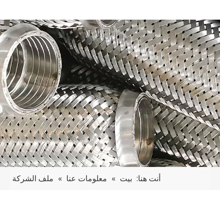
أنت هنا:
بيت
»
معلومات عنا
»
ملف الشركة