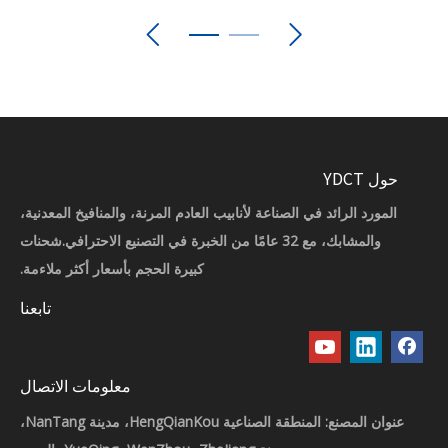
حول YDCT
المورد الرائد في الصناعة لأنابيب العادم المرنة، والمنافيخ المعدنية،
والمشابك، مع 32 عامًا من الخبرة في التصنيع الاحترافي.شحنات
كبيرة الحجم بأسعار أكثر ملاءمة.
تابعنا
معلومات الاتصال
عنوان المصنع: المنطقة الصناعية HengQianKou، مدينة NanTang،