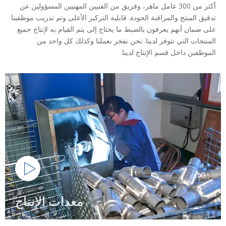
أكثر من 300 عامل ماهر، وفريق من الفنيين المهنيين المسؤولين عن
تدقيق المنتج والمراقبة الجودة. قابلية التركيز الأعلى وتم تدريب موظفينا
على ضمان أنهم يعرفون بالضبط ما يحتاج إلى يتم القيام به لإنتاج جميع
المنتجات التي تتوفر لدينا. نحن نفخر بعملنا وكذلك كل واحد من
الموظفين داخل قسم الإنتاج لدينا.
معدات الإنتاج