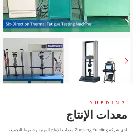
YUEDING
آلة اختبار المواد العالمي
آلة اختبار تصلب ثابت
معدات الإنتاج
لدى شركة Zhejiang Yueding معدات الإنتاج المهنية وخطوط التجميع،