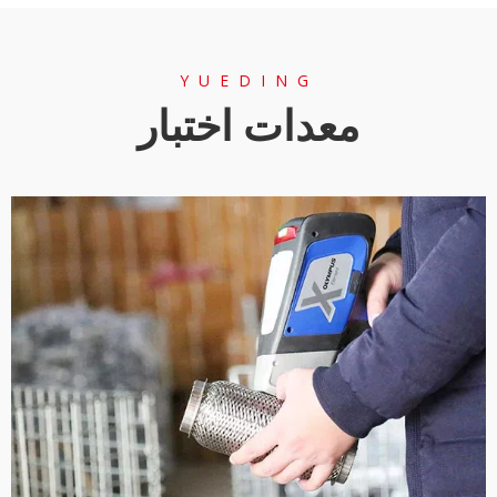
YUEDING
معدات اختبار