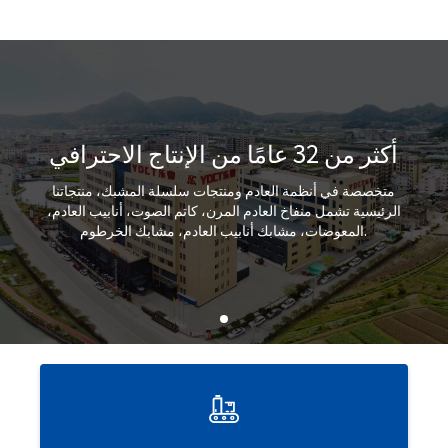
أكثر من 32 عامًا من الإنتاج الاحترافي
متخصصة في أنظمة العادم ومنتجات سلسلة المشبك، منتجاتنا
الرئيسية تشمل منفاخ العادم المرن، كاتم الصوت، أنابيب العادم،
المعوضات، مشابك أنابيب العادم، مشابك الخرطوم.