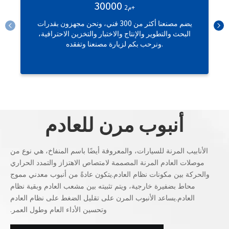
30000
م2+
يضم مصنعنا أكثر من 300 فني، ونحن مجهزون بقدرات
البحث والتطوير والإنتاج والاختبار والتخزين الاحترافية،
ونرحب بكم لزيارة مصنعنا وتفقده.
أنبوب مرن للعادم
الأنابيب المرنة للسيارات، والمعروفة أيضًا باسم المنفاخ، هي نوع من
موصلات العادم المرنة المصممة لامتصاص الاهتزاز والتمدد الحراري
والحركة بين مكونات نظام العادم.يتكون عادةً من أنبوب معدني مموج
محاط بضفيرة خارجية، ويتم تثبيته بين مشعب العادم وبقية نظام
العادم.يساعد الأنبوب المرن على تقليل الضغط على نظام العادم
وتحسين الأداء العام وطول العمر.