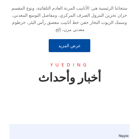
منتجاتنا الرئيسية هي: الأنابيب المرنة العادم التلقائية، ونوع المقسم
خزان تخزين البترول الصرف المركزي، ومفاصل التوسع المعدني،
وسمك الزيوت البخار حقن خط أنابيب معصق رأس البئر، خرطوم
معدني مرن، إلخ.
عرض المزيد
YUEDING
أخبار وأحداث