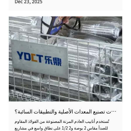
Dec 23, 2025
الأنابيب المرنة مناسبة لتوريد OEM ومشاريع الاستبدال
والشراء بالجملة.
لماذا تعد أنابيب العادم المرنة المصنوعة من الفولاذ المقاوم للصدأ مقاس 2 بوصة و2 1/2 من الأحجام الشائعة لتطبيقات تصنيع المعدات الأصلية والتطبيقات السائبة؟
تُستخدم أنابيب العادم المرنة المصنوعة من الفولاذ المقاوم
للصدأ مقاس 2 بوصة و2 1/2 على نطاق واسع في مشاريع