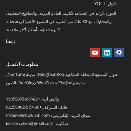
حول YDCT
المورد الرائد في الصناعة لأنابيب العادم المرنة، والمنافيخ المعدنية،
والمشابك، مع 32 عامًا من الخبرة في التصنيع الاحترافي.شحنات
كبيرة الحجم بأسعار أكثر ملاءمة.
تابعنا
معلومات الاتصال
عنوان المصنع: المنطقة الصناعية HengQianKou، مدينة NanTang،
مدينة YueQing، WenZhou، ZheJiang، الصين
+86-15058976697
واتس اب:
+86-577-62250902
هاتف الشركة:
mike@winnow-intl.com
عنوان البريد الإلكتروني:
bessie.cchen@gmail.com
سكايب: