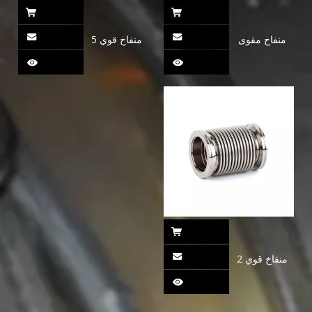
منفاخ مقوى
منفاخ قوي 5
مخصص من
الفولاذ المقاوم
للصدأ
منفاخ قوي 2