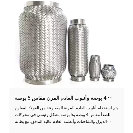
خلفية التطبيق لأنبوب عادم الديزل المرن مقاس 4 بوصة وأنبوب العادم المرن مقاس 5 بوصة
يتم استخدام أنابيب العادم المرنة المصنوعة من الفولاذ المقاوم
للصدأ مقاس 4 بوصة و5 بوصة بشكل رئيسي في محركات
الديزل والشاحنات وأنظمة العادم عالية التدفق. مع بطانة
متشابكة ومواد من الفولاذ المقاوم للصدأ 304، فإن هذه