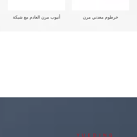
خرطوم معدني مرن
أنبوب مرن العادم مع شبكة
مضفر
YUEDING