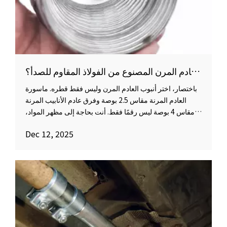
كيفية اختيار المواصفات المناسبة لأنبوب العادم المرن المصنوع من الفولاذ المقاوم للصدأ؟
باختصار، اختر أنبوب العادم المرن وليس فقط قطره. ماسورة
العادم المرنة مقاس 2.5 بوصة وفرق عادم الأنابيب المرنة
مقاس 4 بوصة ليس رقمًا فقط. أنت بحاجة إلى مظهر المواد،
وهيكل المنفاخ، والجديلة، ومفاصل التمدد، والحلمة، والغطاء،
Dec 12, 2025
وبيئة التثبيت.