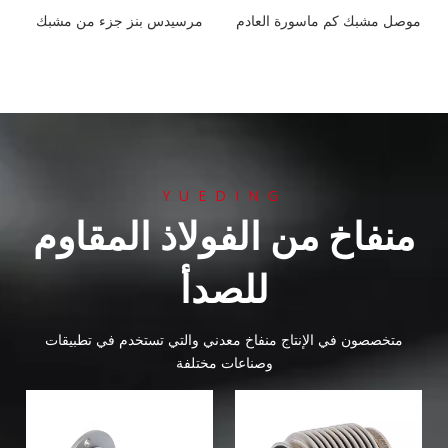
موصل مشبك كم ماسورة العادم
مرسيدس بنز جزء من مشبك
الثقيلة
أنابيب العادم الخلفي
YUEDING
منفاخ من الفولاذ المقاوم
للصدأ
متخصصون في الإنتاج
منفاخ معدني
والتي تستخدم في تطبيقات
وصناعات مختلفة