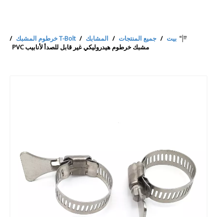
بيت
/
جميع المنتجات
/
المشابك
/
T-Bolt خرطوم المشبك
/
مشبك خرطوم هيدروليكي غير قابل للصدأ لأنابيب PVC