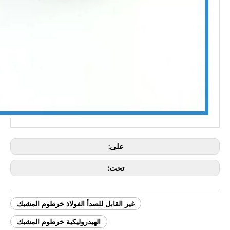
على:
تحت:
غير القابل للصدأ الفولاذ خرطوم المشبك
الهيدروليكية خرطوم المشبك