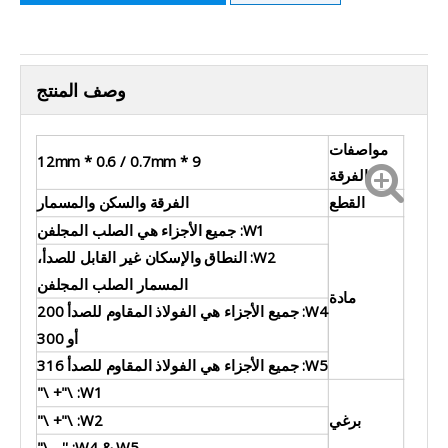
وصف المنتج
مواصفات
9 * 12mm * 0.6 / 0.7mm
الفرقة
القطع
الفرقة والسكن والمسمار
W1: جميع الأجزاء هي الصلب المجلفن
W2: النطاق والإسكان غير القابل للصدأ،
المسمار الصلب المجلفن
مادة
W4: جميع الأجزاء هي الفولاذ المقاوم للصدأ 200
أو 300
W5: جميع الأجزاء هي الفولاذ المقاوم للصدأ 316
W1: \"+ \"
برغي
W2: \"+ \"
W4 & W5: '' - \"