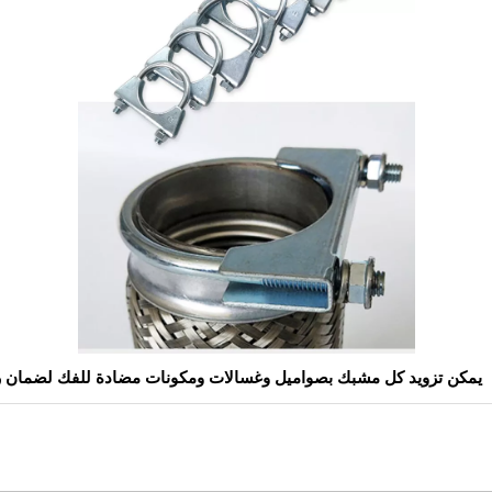
يمكن تزويد كل مشبك بصواميل وغسالات ومكونات مضادة للفك لضمان راحة