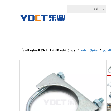
اللغة
لعادم
/
مشبك العادم
/
مشبك عادم U-Bolt الفولاذ المقاوم للصدأ