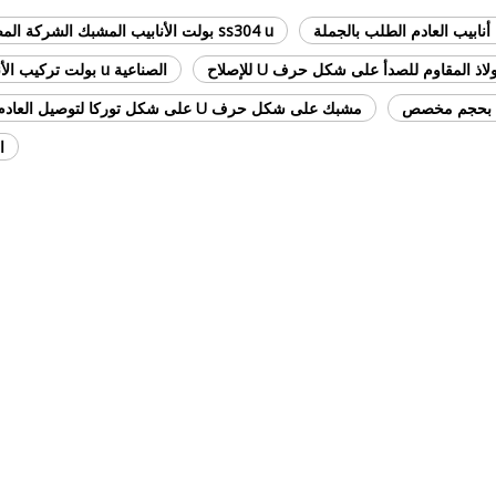
ss304 u بولت الأنابيب المشبك الشركة المصنعة
 المقاوم للصدأ على شكل حرف U للإصلاح
الصناعية u بولت تركيب الأنابيب المشبك
مشبك على شكل حرف U على شكل توركا لتوصيل العادم
ال