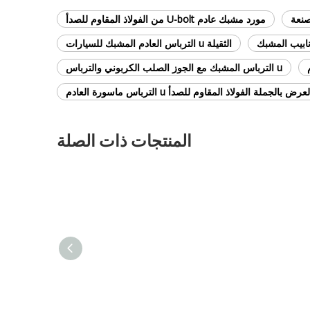
مورد مشبك عادم U-bolt من الفولاذ المقاوم للصدأ
الثقيلة u الترباس العادم المشبك للسيارات
u الترباس المشبك مع الجوز الصلب الكربوني والترباس
عرض بالجملة الفولاذ المقاوم للصدأ u الترباس ماسورة العادم
المنتجات ذات الصلة