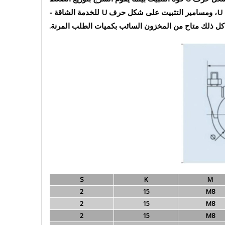
بالتساوي عبر سطح الأنبوب. تتضمن الخيارات الشائعة مشابك عادم المسمار على شكل حرف U، ومشابك الأنبوب على شكل حرف U، ومسامير التثبيت على شكل حرف U للخدمة الشاقة -
كل ذلك متاح من المخزون السائب بكميات الطلب المرنة.
S
K
M
2
15
M8
2
15
M8
2
15
M8