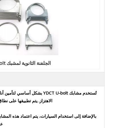
الجلفنة الثانوية لمشبك U-Bolt
تُستخدم مشابك YDCT U-bolt ب
الاهتزاز. يتم تطبيقها على نط
بالإضافة إلى استخدام السيارات، يتم اعتماد هذه المشابك
عند إقرا