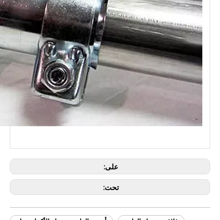
على:
تحت: