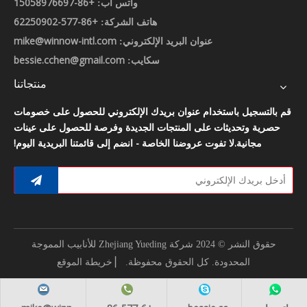
+86-15058976697
واتس اب:
+86-577-62250902
هاتف الشركة:
mike@winnow-intl.com
عنوان البريد الإلكتروني:
bessie.cchen@gmail.com
سكايب:
منتجاتنا
قم بالتسجيل باستخدام عنوان بريدك الإلكتروني للحصول على خصومات
حصرية وتحديثات على المنتجات الجديدة وفرصة للحصول على عينات
مجانية.لا تفوت عروضنا الخاصة - انضم إلى قائمتنا البريدية اليوم!
حقوق النشر © 2024 شركة Zhejiang Yueding للأنابيب المموجة
▏
خريطة الموقع
المحدودة.
كل الحقوق محفوظة.