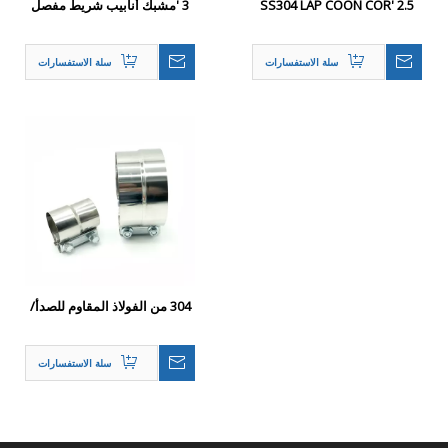
2.5 'SS304 LAP COON COR
3 'مشبك أنابيب شريط مفصل
CAR CHLAMP
اللفة الصلب
سلة الاستفسارات
سلة الاستفسارات
304 من الفولاذ المقاوم للصدأ/
مشبك عصابة العادم لمفصل
اللفة من الألمنيوم لأنبوب العادم
سلة الاستفسارات