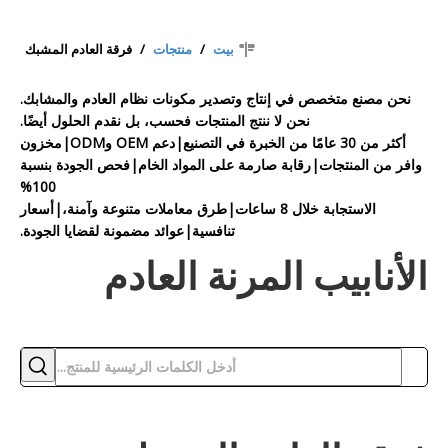
بيت
/
منتجات
/
فرقة العادم المشبك
نحن مصنع متخصص في إنتاج وتصدير مكونات نظام العادم والمشابك.
نحن لا ننتج المنتجات فحسب، بل نقدم الحلول أيضًا.
أكثر من 30 عامًا من الخبرة في التصنيع|دعم OEM وODM|مخزون
وافر من المنتجات|رقابة صارمة على المواد الخام|فحص الجودة بنسبة
100%
الاستجابة خلال 8 ساعات|طرق معاملات متنوعة وآمنة،|أسعار
تنافسية|عوائد مضمونة لقضايا الجودة.
الأنابيب المرنة العادم