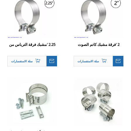
2 'فرقة مشبك كاتم الصوت
2.25 'مشبك فرقة الترباس من
عادم عادم واحد
الفولاذ المقاوم للصدأ لأنبوب
العادم التلقائي 2 1/4 '
سلة الاستفسارات
سلة الاستفسارات