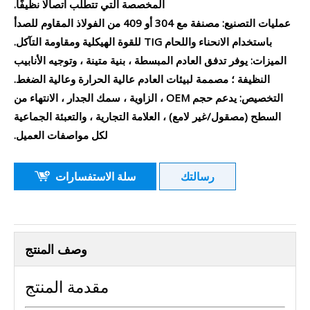
المخصصة التي تتطلب اتصالًا نظيفًا.
عمليات التصنيع: مصنفة مع 304 أو 409 من الفولاذ المقاوم للصدأ
باستخدام الانحناء واللحام TIG للقوة الهيكلية ومقاومة التآكل.
الميزات: يوفر تدفق العادم المبسطة ، بنية متينة ، وتوجيه الأنابيب
النظيفة ؛ مصممة لبيئات العادم عالية الحرارة وعالية الضغط.
التخصيص: يدعم حجم OEM ، الزاوية ، سمك الجدار ، الانتهاء من
السطح (مصقول/غير لامع) ، العلامة التجارية ، والتعبئة الجماعية
لكل مواصفات العميل.
رسالتك
سلة الاستفسارات
وصف المنتج
مقدمة المنتج