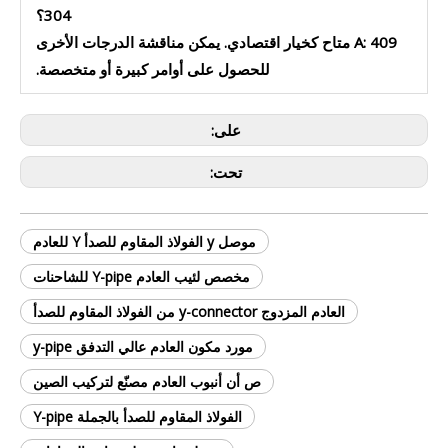
304؟
A: 409 متاح كخيار اقتصادي. يمكن مناقشة الدرجات الأخرى
للحصول على أوامر كبيرة أو متخصصة.
على:
تحت:
موصل y الفولاذ المقاوم للصدأ Y للعادم
مخصص لئيب العادم Y-pipe للشاحنات
العادم المزدوج y-connector من الفولاذ المقاوم للصدأ
مورد مكون العادم عالي التدفق y-pipe
ص أن أنبوب العادم مصنّع لتركيب الصين
الفولاذ المقاوم للصدأ بالجملة Y-pipe