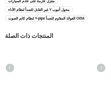
مغزل عازمة على عادم السيارات
محول أنبوب Y غير القابل للصدأ لنظام الأداء
OEM الفولاذ المقاوم للصدأ Y-pipe لنظام كاتم الصوت
المنتجات ذات الصلة