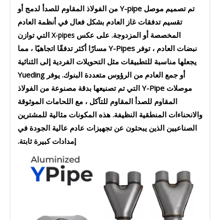
تم تصميم موصل Y-pipe من الفولاذ المقاوم للصدأ لدمج أو
تقسيم تدفقات غاز العادم بشكل فعال في أنظمة العادم
المخصصة أو المزدوجة. على عكس
التي توازن
X-pipes
نبضات العادم ، توفر Y-Pipes مسارًا أكثر تدفقًا اتجاهيًا ، مما
يجعلها مناسبة للتطبيقات مثل التحويلات الفردية إلى الثنائية
أو جمع العادم من الرؤوس متعددة البنوك. يوفر Yueding
موصلات Y-Pipe التي تم تصنيعها بدقة مصنوعة من الفولاذ
المقاوم للصدأ المقاوم للتآكل ، مع اللحامات الموثوقة
والانحناءات المنطقية النظيفة. هذه المكونات مثالية للمشترين
الصناعيين الذين يبحثون عن تجهيزات عادم عالية الجودة في
إمدادات كبيرة ثابتة.