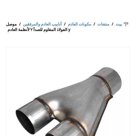
بيت
/
منتجات
/
مكونات العادم
/
أنابيب العادم والمرفقين
/
موصل
y الفولاذ المقاوم للصدأ Y لأنظمة العادم