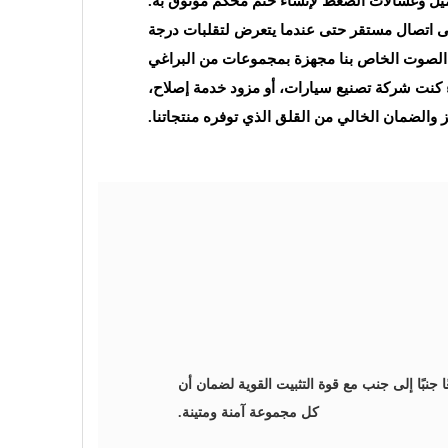
ميل وغسالات الضغط لإنشاء ختم محكم موثوق به.
على اتصال مستقر حتى عندما يتعرض لتقلبات درجة
م الصوت الخاص بنا مجهزة بمجموعات من البراغي
اء كنت شركة تصنيع سيارات، أو مزود خدمة إصلاح،
يز والضمان الخالي من القلق الذي توفره منتجاتنا.
ًا جنبًا إلى جنب مع قوة التثبيت القوية لضمان أن
كل مجموعة آمنة ومتينة.