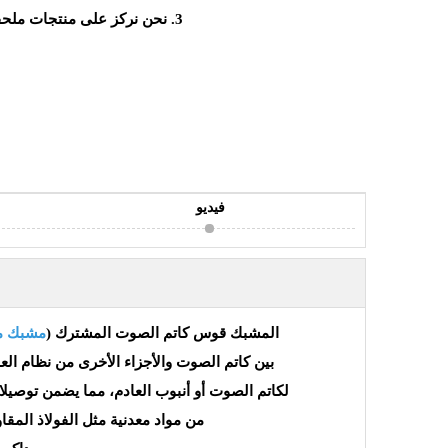
3. نحن نركز على منتجات ملحقات الأنابيب والجودة العالية والسعر المنخفض، نرحب بالتحقيق.
فيديو
المشبك قوس كاتم الصوت المشترك (
مشبك مح
بين كاتم الصوت والأجزاء الأخرى من نظام ال
لكاتم الصوت أو أنبوب العادم، مما يضمن توصيل
من مواد معدنية مثل الفولاذ المقاو