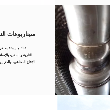
سيناريوهات الت
غالبًا ما يستخدم ف
النارية والسفن، بالإض
الإنتاج الصناعي، والذي ي