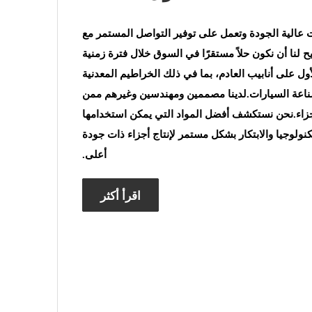
ZheJiang YueDing منتجات عالية الجودة وتعمل على توفير التواصل المستمر مع
يتيح لنا أن نكون حلاً مستقرًا في السوق خلال فترة زمنية
ول على أنابيب العادم، بما في ذلك الخراطيم المعدنية
صناعة السيارات.لدينا مصممين ومهندسين وغيرهم ممن
جزاء.نحن نستكشف أفضل المواد التي يمكن استخدامها
كنولوجيا والابتكار بشكل مستمر لإنتاج أجزاء ذات جودة
أعلى.
اقرأ أكثر