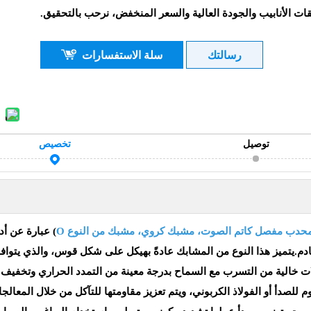
رسالتك
سلة الاستفسارات
توصيل
تخصيص
دب مفصل كاتم الصوت، مشبك كروي، مشبك من النوع O
) عبارة عن أ
عادم.يتميز هذا النوع من المشابك عادةً بهيكل على شكل قوس، والذي يتو
ات خالية من التسرب مع السماح بدرجة معينة من التمدد الحراري وتخفيف 
م للصدأ أو الفولاذ الكربوني، ويتم تعزيز مقاومتها للتآكل من خلال المعالج