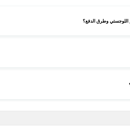
م اللوجستي وطرق الدفع؟