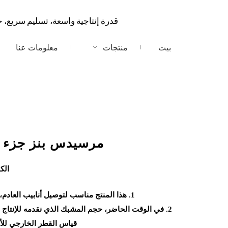
قدرة إنتاجية واسعة، تسليم سريع، 
بيت
منتجات
معلومات عنا
مرسيدس بنز جزء م
الك
1. هذا المنتج مناسب لتوصيل أنابيب العادم، وخاصة توصيل أنابيب العادم المنحنية الخاصة من مرسيدس بنز.
2. في الوقت الحاضر، حجم المشبك الذي نقدمه للإنتاج هو
قياس القطر الخارجي للأن