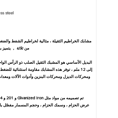
مشابك الخراطيم الثقيلة ، مثالية لخراطيم الشفط والضغط ا
من ثلاثة ， يتميز 
إلى 12 ملم ، توفر هذه المشابك مقاومة استثنائية للض
ومحركات الديزل ومحركات البنزين وأدوات الآلات ومعدات 