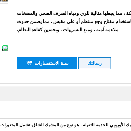
كة ، مما يجعلها مثالية للري ومياه الصرف الصحي والمضخات
كن تشديد مسمار رأس Hex بسهولة باستخدام مفتاح وجع منتظم أو على مقبس ، مما يضمن حدوث
ملاءمة آمنة ، ومنع التسريبات ، وتحسين كفاءة النظام.
رسالتك
سلة الاستفسارات
 الأوروبي للخدمة الثقيلة ، هو نوع من المشبك الشاق. تشمل المتغيرات