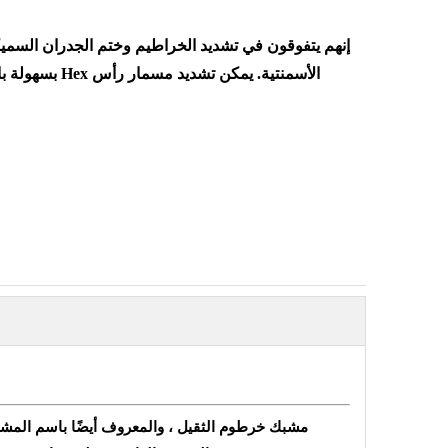
إنهم يتفوقون في تشديد الخراطيم وختم الجدران السمي
الأسمنتية. يم
مشبك خرطوم الثقيل ، والمعروف أيضًا باسم المشبك