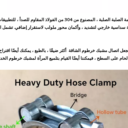
كما هو مبين في الشكل ، تم تصميم مشبك خرطوم الخدمة الصلبة الصلبة ، 
ة سداسية خارجي لتشديد ، وأكمان محور ملولب لاستقرار إضافي. تشمل ال
ن تجعل اتصال مشبك
خرطوم الشاقة
أكثر ضيقًا ، بالطبع ، يمكنك أيضًا اقتراح
حام على السطح ، فيمكننا أيضًا القيام بتلميع المرآة لمشبك
خرطوم الخد