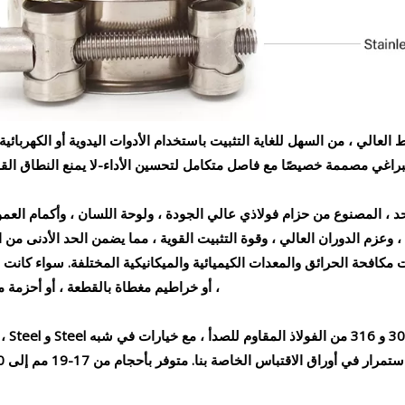
لعالي ، من السهل للغاية التثبيت باستخدام الأدوات اليدوية أو الكهربائي
ببراغي مصممة خصيصًا مع فاصل متكامل لتحسين الأداء-لا يمنع النطاق القو
غط ، وعزم الدوران العالي ، وقوة التثبيت القوية ، مما يضمن الحد الأدنى من
مكافحة الحرائق والمعدات الكيميائية والميكانيكية المختلفة. سواء كانت 
، أو خراطيم مغطاة بالقطعة ، أو أحزمة مائ
تم تص