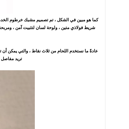
شريط فولاذي متين ، ولوحة لسان لتثبيت آمن ، ومربح
عادةً ما نستخدم اللحام من ثلاث نقاط ، والتي يمكن أ
تريد مفاصل ل