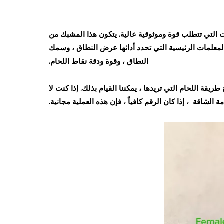
المصنوع من 304 من الفولاذ المقاوم للصدأ ، للتطبيقات التي تتطلب قوة وموثوقية عالية. يتكون هذا المشبك من
معلمات الرئيسية التي تحدد أدائها عرض النطاق ، وسمك
النطاق ، وقوة ودقة نقاط اللحام.
 طريقة اللحام التي تريدها ، يمكننا القيام بذلك. إذا كنت لا
مة الشاقة
، إذا كان الرقم كافياً ، فإن هذه العملية مجانية.