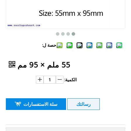
حصة ل:
55 ملم × 95 مم
الكمية:
رسالتك
سلة الاستفسارات