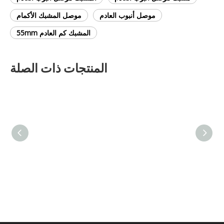
موصل أنبوب العادم
موصل المشبك الأكمام
المشبك كم العادم 55mm
المنتجات ذات الصلة